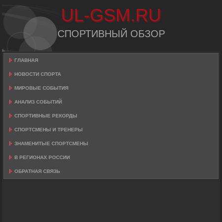
UL-GSM.RU
СПОРТИВНЫЙ ОБЗОР
ГЛАВНАЯ
НОВОСТИ СПОРТА
МИРОВЫЕ СОБЫТИЯ
АНАЛИЗ СОБЫТИЙ
СПОРТИВНЫЕ РЕКОРДЫ
СПОРТСМЕНЫ И ТРЕНЕРЫ
ЗНАМЕНИТЫЕ СПОРТСМЕНЫ
В РЕГИОНАХ РОССИИ
ОБРАТНАЯ СВЯЗЬ