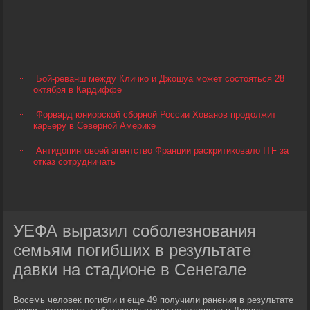
Бой-реванш между Кличко и Джошуа может состояться 28
октября в Кардиффе
Форвард юниорской сборной России Хованов продолжит
карьеру в Северной Америке
Антидопинговоей агентство Франции раскритиковало ITF за
отказ сотрудничать
УЕФА выразил соболезнования
семьям погибших в результате
давки на стадионе в Сенегале
Восемь человек погибли и еще 49 получили ранения в результате