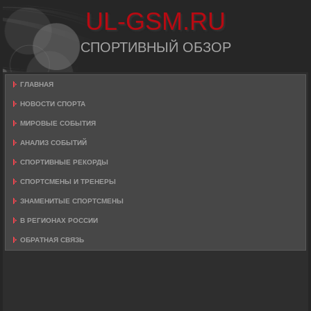
UL-GSM.RU
СПОРТИВНЫЙ ОБЗОР
ГЛАВНАЯ
НОВОСТИ СПОРТА
МИРОВЫЕ СОБЫТИЯ
АНАЛИЗ СОБЫТИЙ
СПОРТИВНЫЕ РЕКОРДЫ
СПОРТСМЕНЫ И ТРЕНЕРЫ
ЗНАМЕНИТЫЕ СПОРТСМЕНЫ
В РЕГИОНАХ РОССИИ
ОБРАТНАЯ СВЯЗЬ