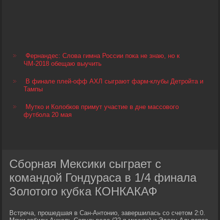
Фернандес: Слова гимна России пока не знаю, но к
ЧМ-2018 обещаю выучить
В финале плей-офф АХЛ сыграют фарм-клубы Детройта и
Тампы
Мутко и Колобков примут участие в дне массового
футбола 20 мая
Сборная Мексики сыграет с
командой Гондураса в 1/4 финала
Золотого кубка КОНКАКАФ
Встреча, прошедшая в Сан-Антонио, завершилась со счетом 2:0.