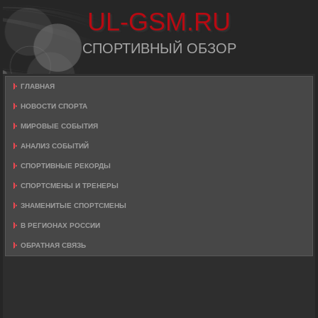
UL-GSM.RU
СПОРТИВНЫЙ ОБЗОР
ГЛАВНАЯ
НОВОСТИ СПОРТА
МИРОВЫЕ СОБЫТИЯ
АНАЛИЗ СОБЫТИЙ
СПОРТИВНЫЕ РЕКОРДЫ
СПОРТСМЕНЫ И ТРЕНЕРЫ
ЗНАМЕНИТЫЕ СПОРТСМЕНЫ
В РЕГИОНАХ РОССИИ
ОБРАТНАЯ СВЯЗЬ