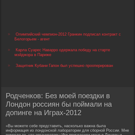
Олимпийский чемпион-2012 Гранкин подписал контракт с
Белогорьем - агент
Карла Суарес Наварро одержала победу на старте
мэйджора в Париже
Защитник Кубани Гапон был успешно прооперирован
Родченков: Без моей поездки в
Лондон россиян бы поймали на
допинге на Играх-2012
«Вы можете себе представить, насколько важна была
информация из лондонской лаборатории для сборной России. Мне
помогло то, что организаторы Игр пригласили меня в Лондон и