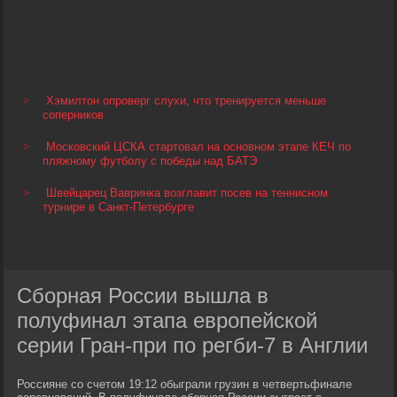
Хэмилтон опроверг слухи, что тренируется меньше
соперников
Московский ЦСКА стартовал на основном этапе КЕЧ по
пляжному футболу с победы над БАТЭ
Швейцарец Вавринка возглавит посев на теннисном
турнире в Санкт-Петербурге
Сборная России вышла в
полуфинал этапа европейской
серии Гран-при по регби-7 в Англии
Россияне со счетом 19:12 обыграли грузин в четвертьфинале