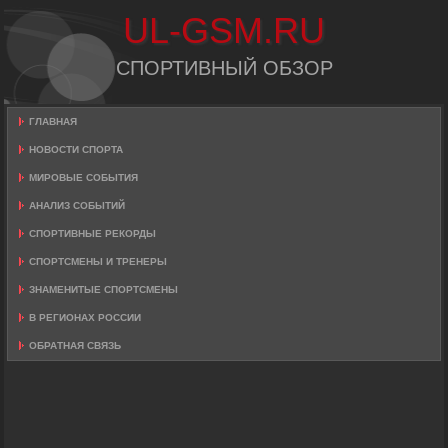
UL-GSM.RU
СПОРТИВНЫЙ ОБЗОР
ГЛАВНАЯ
НОВОСТИ СПОРТА
МИРОВЫЕ СОБЫТИЯ
АНАЛИЗ СОБЫТИЙ
СПОРТИВНЫЕ РЕКОРДЫ
СПОРТСМЕНЫ И ТРЕНЕРЫ
ЗНАМЕНИТЫЕ СПОРТСМЕНЫ
В РЕГИОНАХ РОССИИ
ОБРАТНАЯ СВЯЗЬ