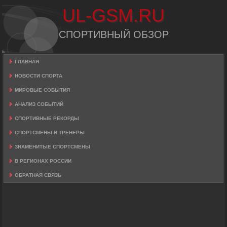
UL-GSM.RU
СПОРТИВНЫЙ ОБЗОР
ГЛАВНАЯ
НОВОСТИ СПОРТА
МИРОВЫЕ СОБЫТИЯ
АНАЛИЗ СОБЫТИЙ
СПОРТИВНЫЕ РЕКОРДЫ
СПОРТСМЕНЫ И ТРЕНЕРЫ
ЗНАМЕНИТЫЕ СПОРТСМЕНЫ
В РЕГИОНАХ РОССИИ
ОБРАТНАЯ СВЯЗЬ