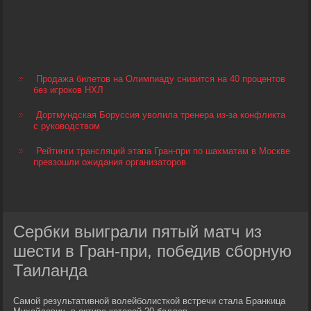
Продажа билетов на Олимпиаду снизится на 40 процентов
без игроков НХЛ
Дортмундская Боруссия уволила тренера из-за конфликта
с руководством
Рейтинги трансляций этапа Гран-при по шахматам в Москве
превзошли ожидания организаторов
Сербки выиграли пятый матч из
шести в Гран-при, победив сборную
Таиланда
Самой результативной волейболисткой встречи стала Бранкица