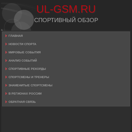
UL-GSM.RU
СПОРТИВНЫЙ ОБЗОР
ГЛАВНАЯ
НОВОСТИ СПОРТА
МИРОВЫЕ СОБЫТИЯ
АНАЛИЗ СОБЫТИЙ
СПОРТИВНЫЕ РЕКОРДЫ
СПОРТСМЕНЫ И ТРЕНЕРЫ
ЗНАМЕНИТЫЕ СПОРТСМЕНЫ
В РЕГИОНАХ РОССИИ
ОБРАТНАЯ СВЯЗЬ