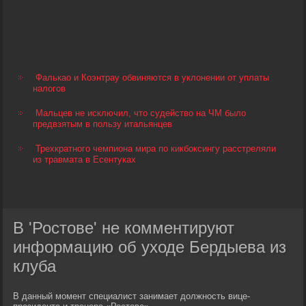
Фалькао и Коэнтрау обвиняются в уклонении от уплаты
налогов
Мальцев не исключил, что судейство на ЧМ было
предвзятым в пользу итальянцев
Трехкратного чемпиона мира по кикбоксингу расстреляли
из травмата в Есентуках
В 'Ростове' не комментируют
информацию об уходе Бердыева из
клуба
В данный момент специалист занимает должность вице-