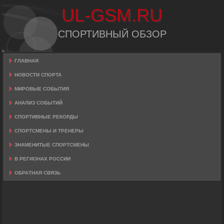
UL-GSM.RU
СПОРТИВНЫЙ ОБЗОР
ГЛАВНАЯ
НОВОСТИ СПОРТА
МИРОВЫЕ СОБЫТИЯ
АНАЛИЗ СОБЫТИЙ
СПОРТИВНЫЕ РЕКОРДЫ
СПОРТСМЕНЫ И ТРЕНЕРЫ
ЗНАМЕНИТЫЕ СПОРТСМЕНЫ
В РЕГИОНАХ РОССИИ
ОБРАТНАЯ СВЯЗЬ