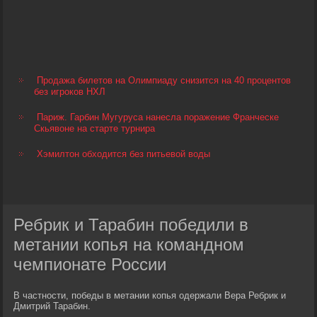
Продажа билетов на Олимпиаду снизится на 40 процентов
без игроков НХЛ
Париж. Гарбин Мугуруса нанесла поражение Франческе
Скьявоне на старте турнира
Хэмилтон обходится без питьевой воды
Ребрик и Тарабин победили в
метании копья на командном
чемпионате России
В частности, победы в метании копья одержали Вера Ребрик и
Дмитрий Тарабин.