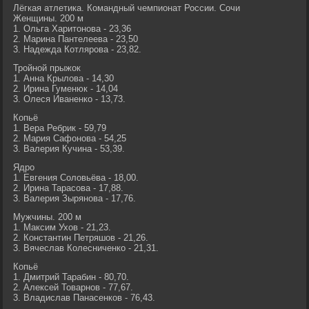
Лёгкая атлетика. Командный чемпионат России. Сочи
Женщины. 200 м
1. Ольга Харитонова - 23,36
2. Марина Пантелеева - 23,50
3. Надежда Котлярова - 23,82.
Тройной прыжок
1. Анна Крылова - 14,30
2. Ирина Гуменюк - 14,04
3. Олеся Иваненко - 13,73.
Копьё
1. Вера Ребрик - 59,79
2. Мария Сафонова - 54,25
3. Валерия Кучина - 53,39.
Ядро
1. Евгения Соловьёва - 18,00.
2. Ирина Тарасова - 17,88.
3. Валерия Зырянова - 17,76.
Мужчины. 200 м
1. Максим Ухов - 21,23.
2. Константин Петряшов - 21,26.
3. Вячеслав Колесниченко - 21,31.
Копьё
1. Дмитрий Тарабин - 80,70.
2. Алексей Товарнов - 77,67.
3. Владислав Панасенков - 76,43.