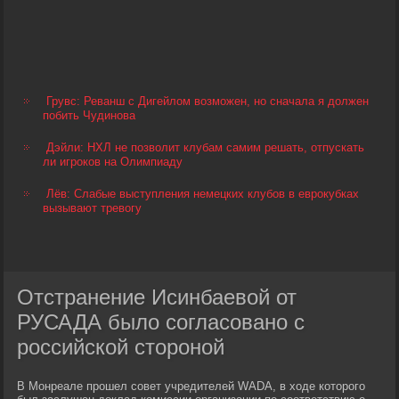
Грувс: Реванш с Дигейлом возможен, но сначала я должен
побить Чудинова
Дэйли: НХЛ не позволит клубам самим решать, отпускать
ли игроков на Олимпиаду
Лёв: Слабые выступления немецких клубов в еврокубках
вызывают тревогу
Отстранение Исинбаевой от
РУСАДА было согласовано с
российской стороной
В Монреале прошел совет учредителей WADA, в ходе которого