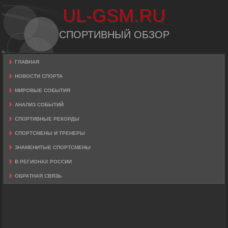
UL-GSM.RU
СПОРТИВНЫЙ ОБЗОР
ГЛАВНАЯ
НОВОСТИ СПОРТА
МИРОВЫЕ СОБЫТИЯ
АНАЛИЗ СОБЫТИЙ
СПОРТИВНЫЕ РЕКОРДЫ
СПОРТСМЕНЫ И ТРЕНЕРЫ
ЗНАМЕНИТЫЕ СПОРТСМЕНЫ
В РЕГИОНАХ РОССИИ
ОБРАТНАЯ СВЯЗЬ