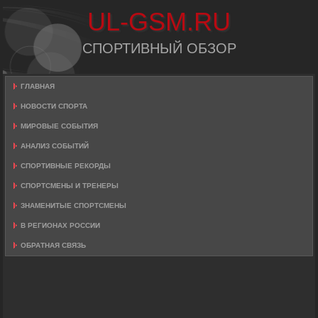
UL-GSM.RU
СПОРТИВНЫЙ ОБЗОР
ГЛАВНАЯ
НОВОСТИ СПОРТА
МИРОВЫЕ СОБЫТИЯ
АНАЛИЗ СОБЫТИЙ
СПОРТИВНЫЕ РЕКОРДЫ
СПОРТСМЕНЫ И ТРЕНЕРЫ
ЗНАМЕНИТЫЕ СПОРТСМЕНЫ
В РЕГИОНАХ РОССИИ
ОБРАТНАЯ СВЯЗЬ