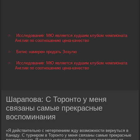
Исследование: МЮ является худшим клубом чемпионата
Англии по соотношению цена-качество
Бетис намерен продать Зозулю
Исследование: МЮ является худшим клубом чемпионата
Англии по соотношению цена-качество
Шарапова: С Торонто у меня
связаны самые прекрасные
воспоминания
«Я действительно с нетерпением жду возможности вернуться в
Канаду. С турниром в Торонто у меня связаны самые прекрасные
воспоминания. Я всегда чувствовала большую поддержку от