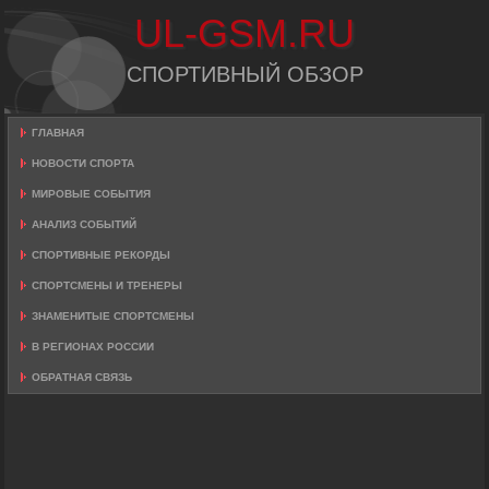
UL-GSM.RU
СПОРТИВНЫЙ ОБЗОР
ГЛАВНАЯ
НОВОСТИ СПОРТА
МИРОВЫЕ СОБЫТИЯ
АНАЛИЗ СОБЫТИЙ
СПОРТИВНЫЕ РЕКОРДЫ
СПОРТСМЕНЫ И ТРЕНЕРЫ
ЗНАМЕНИТЫЕ СПОРТСМЕНЫ
В РЕГИОНАХ РОССИИ
ОБРАТНАЯ СВЯЗЬ