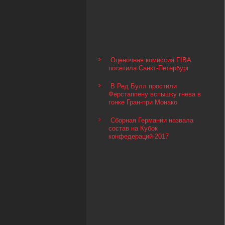
Оценочная комиссия FIBA
посетила Санкт-Петербург
В Ред Булл простили
Ферстаппену вспышку гнева в
гонке Гран-при Монако
Сборная Германии назвала
состав на Кубок
конфедераций-2017