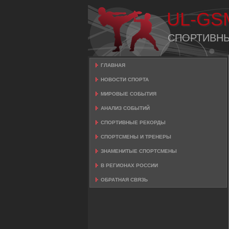
UL-GS
СПОРТИВН
ГЛАВНАЯ
НОВОСТИ СПОРТА
МИРОВЫЕ СОБЫТИЯ
АНАЛИЗ СОБЫТИЙ
СПОРТИВНЫЕ РЕКОРДЫ
СПОРТСМЕНЫ И ТРЕНЕРЫ
ЗНАМЕНИТЫЕ СПОРТСМЕНЫ
В РЕГИОНАХ РОССИИ
ОБРАТНАЯ СВЯЗЬ