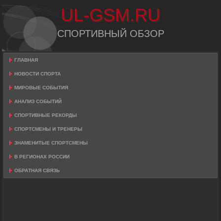
UL-GSM.RU
СПОРТИВНЫЙ ОБЗОР
ГЛАВНАЯ
НОВОСТИ СПОРТА
МИРОВЫЕ СОБЫТИЯ
АНАЛИЗ СОБЫТИЙ
СПОРТИВНЫЕ РЕКОРДЫ
СПОРТСМЕНЫ И ТРЕНЕРЫ
ЗНАМЕНИТЫЕ СПОРТСМЕНЫ
В РЕГИОНАХ РОССИИ
ОБРАТНАЯ СВЯЗЬ