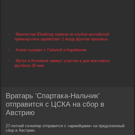
Манчестер Юнайтед первым из клубов английской
премьер-лиги заработает 1 млрд фунтов призовых
Ахмат сыграет с Габалой и Карабахом
Мутко и Колобков примут участие в дне массового
футбола 20 мая
Вратарь 'Спартака-Нальчик'
отправится с ЦСКА на сбор в
Австрию
27-летний голкипер отправится с «армейцами» на предсезонный
сбор в Австрию.