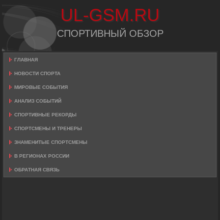
UL-GSM.RU
СПОРТИВНЫЙ ОБЗОР
ГЛАВНАЯ
НОВОСТИ СПОРТА
МИРОВЫЕ СОБЫТИЯ
АНАЛИЗ СОБЫТИЙ
СПОРТИВНЫЕ РЕКОРДЫ
СПОРТСМЕНЫ И ТРЕНЕРЫ
ЗНАМЕНИТЫЕ СПОРТСМЕНЫ
В РЕГИОНАХ РОССИИ
ОБРАТНАЯ СВЯЗЬ