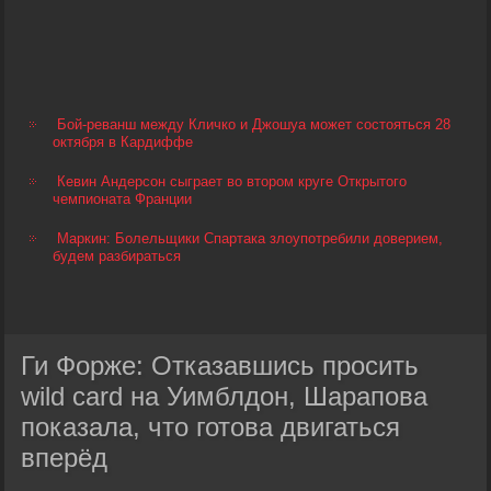
Бой-реванш между Кличко и Джошуа может состояться 28
октября в Кардиффе
Кевин Андерсон сыграет во втором круге Открытого
чемпионата Франции
Маркин: Болельщики Спартака злоупотребили доверием,
будем разбираться
Ги Форже: Отказавшись просить
wild card на Уимблдон, Шарапова
показала, что готова двигаться
вперёд