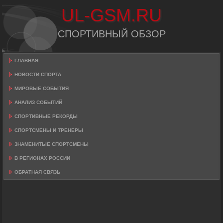
UL-GSM.RU
СПОРТИВНЫЙ ОБЗОР
ГЛАВНАЯ
НОВОСТИ СПОРТА
МИРОВЫЕ СОБЫТИЯ
АНАЛИЗ СОБЫТИЙ
СПОРТИВНЫЕ РЕКОРДЫ
СПОРТСМЕНЫ И ТРЕНЕРЫ
ЗНАМЕНИТЫЕ СПОРТСМЕНЫ
В РЕГИОНАХ РОССИИ
ОБРАТНАЯ СВЯЗЬ