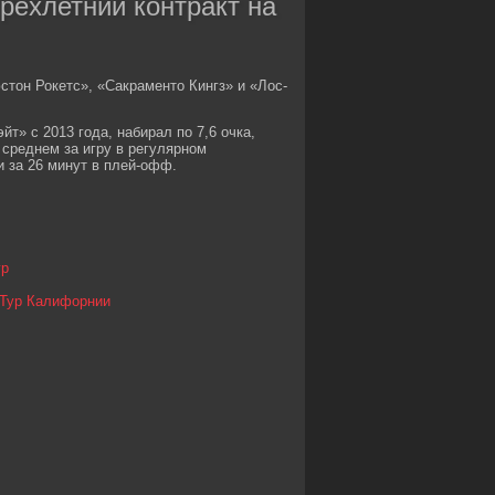
трёхлетний контракт на
стон Рокетс», «Сакраменто Кингз» и «Лос-
т» с 2013 года, набирал по 7,6 очка,
 среднем за игру в регулярном
чи за 26 минут в плей-офф.
гр
и Тур Калифорнии