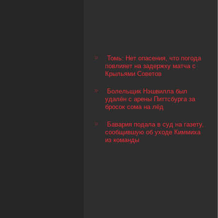
Томь: Нет опасения, что погода
повлияет на задержку матча с
Крыльями Советов
Болельщик Нэшвилла был
удалён с арены Питтсбурга за
бросок сома на лёд
Бавария подала в суд на газету,
сообщившую об уходе Киммиха
из команды