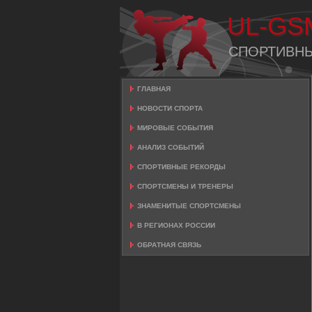
UL-GS
СПОРТИВН
ГЛАВНАЯ
НОВОСТИ СПОРТА
МИРОВЫЕ СОБЫТИЯ
АНАЛИЗ СОБЫТИЙ
СПОРТИВНЫЕ РЕКОРДЫ
СПОРТСМЕНЫ И ТРЕНЕРЫ
ЗНАМЕНИТЫЕ СПОРТСМЕНЫ
В РЕГИОНАХ РОССИИ
ОБРАТНАЯ СВЯЗЬ