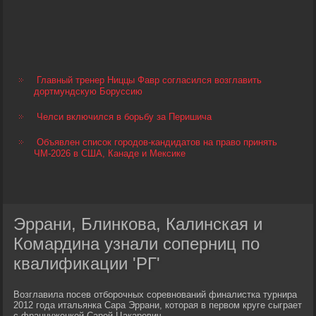
Главный тренер Ниццы Фавр согласился возглавить
дортмундскую Боруссию
Челси включился в борьбу за Перишича
Объявлен список городов-кандидатов на право принять
ЧМ-2026 в США, Канаде и Мексике
Эррани, Блинкова, Калинская и
Комардина узнали соперниц по
квалификации 'РГ'
Возглавила посев отборочных соревнований финалистка турнира
2012 года итальянка Сара Эррани, которая в первом круге сыграет
с француженкой Сарой Цакаревич.