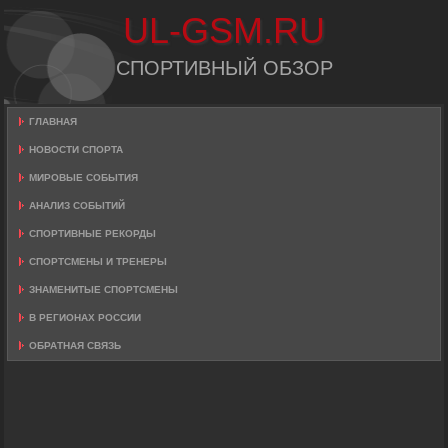
UL-GSM.RU
СПОРТИВНЫЙ ОБЗОР
ГЛАВНАЯ
НОВОСТИ СПОРТА
МИРОВЫЕ СОБЫТИЯ
АНАЛИЗ СОБЫТИЙ
СПОРТИВНЫЕ РЕКОРДЫ
СПОРТСМЕНЫ И ТРЕНЕРЫ
ЗНАМЕНИТЫЕ СПОРТСМЕНЫ
В РЕГИОНАХ РОССИИ
ОБРАТНАЯ СВЯЗЬ