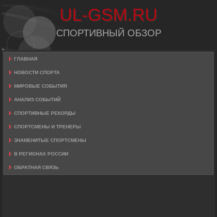
UL-GSM.RU
СПОРТИВНЫЙ ОБЗОР
ГЛАВНАЯ
НОВОСТИ СПОРТА
МИРОВЫЕ СОБЫТИЯ
АНАЛИЗ СОБЫТИЙ
СПОРТИВНЫЕ РЕКОРДЫ
СПОРТСМЕНЫ И ТРЕНЕРЫ
ЗНАМЕНИТЫЕ СПОРТСМЕНЫ
В РЕГИОНАХ РОССИИ
ОБРАТНАЯ СВЯЗЬ