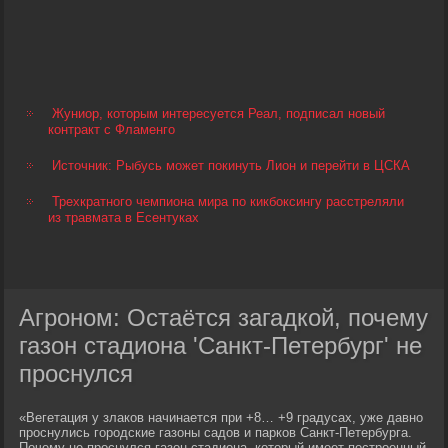
Жуниор, которым интересуется Реал, подписал новый
контракт с Фламенго
Источник: Рыбусь может покинуть Лион и перейти в ЦСКА
Трехкратного чемпиона мира по кикбоксингу расстреляли
из травмата в Есентуках
Агроном: Остаётся загадкой, почему
газон стадиона 'Санкт-Петербург' не
проснулся
«Вегетация у злаков начинается при +8… +9 градусах, уже давно
проснулись городские газоны садов и парков Санкт-Петербурга.
Почему не проснулся газон стадиона, который имеет построенный