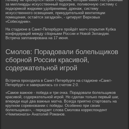
за миллиарды искусственный подогрев, поливочную систему с
подкормкой жидкими удобрениями, дренаж, систему
искусственного освещения, принудительной вентиляции
помещения, остаётся загадкой», - цитирует Верховых
«Собеседник».
На стадионе в Санкт-Петербурге пройдёт матч открытия Кубка
конфедераций между сборными России и Новой Зеландии.
Встреча запланирована на 17 июня.
Смолов: Порадовали болельщиков
сборной России красивой,
содержательной игрой
Встреча проходила в Санкт-Петербурге на стадионе «Санкт-
Петербург» и завершилась со счетом 2:0.
«Самое важное - победа и три очка. Порадовали болельщиков
красивой, содержательной игрой. Но сделан только первый шаг,
впереди ещё два важных матча. Всегда приятно стартовать на
крупном соревновании с победы. Особенно при своих
болельщиках», - передает слова Смолова корреспондент
«Чемпионата» Анатолий Романов.