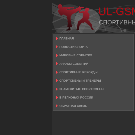
UL-GS
СПОРТИВН
ГЛАВНАЯ
НОВОСТИ СПОРТА
МИРОВЫЕ СОБЫТИЯ
АНАЛИЗ СОБЫТИЙ
СПОРТИВНЫЕ РЕКОРДЫ
СПОРТСМЕНЫ И ТРЕНЕРЫ
ЗНАМЕНИТЫЕ СПОРТСМЕНЫ
В РЕГИОНАХ РОССИИ
ОБРАТНАЯ СВЯЗЬ