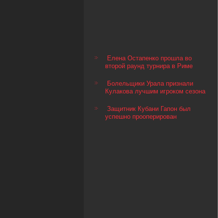
Елена Остапенко прошла во
второй раунд турнира в Риме
Болельщики Урала признали
Кулакова лучшим игроком сезона
Защитник Кубани Гапон был
успешно прооперирован