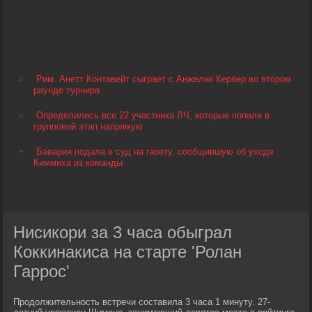
Рим. Анетт Контавейт сыграет с Анжелик Кербер во втором
раунде турнира
Определились все 22 участника ЛЧ, которые попали в
групповой этап напрямую
Бавария подала в суд на газету, сообщившую об уходе
Киммиха из команды
Нисикори за 3 часа обыграл
Коккинакиса на старте 'Ролан
Гаррос'
Продолжительность встречи составила 3 часа 1 минуту. 27-