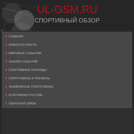
UL-GSM.RU
СПОРТИВНЫЙ ОБЗОР
ГЛАВНАЯ
НОВОСТИ СПОРТА
МИРОВЫЕ СОБЫТИЯ
АНАЛИЗ СОБЫТИЙ
СПОРТИВНЫЕ РЕКОРДЫ
СПОРТСМЕНЫ И ТРЕНЕРЫ
ЗНАМЕНИТЫЕ СПОРТСМЕНЫ
В РЕГИОНАХ РОССИИ
ОБРАТНАЯ СВЯЗЬ