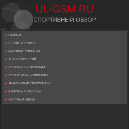
UL-GSM.RU
СПОРТИВНЫЙ ОБЗОР
ГЛАВНАЯ
НОВОСТИ СПОРТА
МИРОВЫЕ СОБЫТИЯ
АНАЛИЗ СОБЫТИЙ
СПОРТИВНЫЕ РЕКОРДЫ
СПОРТСМЕНЫ И ТРЕНЕРЫ
ЗНАМЕНИТЫЕ СПОРТСМЕНЫ
В РЕГИОНАХ РОССИИ
ОБРАТНАЯ СВЯЗЬ