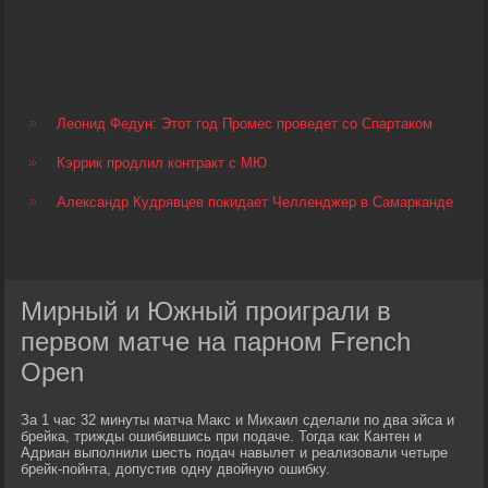
Леонид Федун: Этот год Промес проведет со Спартаком
Кэррик продлил контракт с МЮ
Александр Кудрявцев покидает Челленджер в Самарканде
Мирный и Южный проиграли в
первом матче на парном French
Open
За 1 час 32 минуты матча Макс и Михаил сделали по два эйса и
брейка, трижды ошибившись при подаче. Тогда как Кантен и
Адриан выполнили шесть подач навылет и реализовали четыре
брейк-пойнта, допустив одну двойную ошибку.