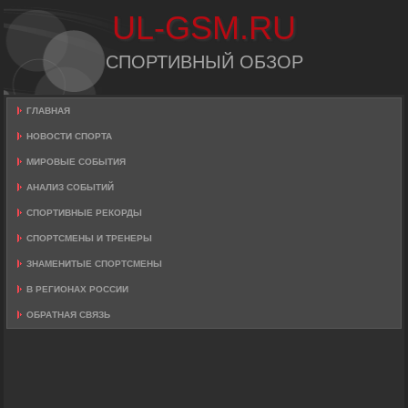
UL-GSM.RU
СПОРТИВНЫЙ ОБЗОР
ГЛАВНАЯ
НОВОСТИ СПОРТА
МИРОВЫЕ СОБЫТИЯ
АНАЛИЗ СОБЫТИЙ
СПОРТИВНЫЕ РЕКОРДЫ
СПОРТСМЕНЫ И ТРЕНЕРЫ
ЗНАМЕНИТЫЕ СПОРТСМЕНЫ
В РЕГИОНАХ РОССИИ
ОБРАТНАЯ СВЯЗЬ