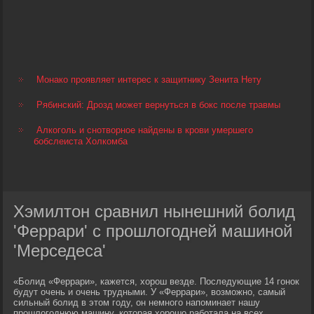
Монако проявляет интерес к защитнику Зенита Нету
Рябинский: Дрозд может вернуться в бокс после травмы
Алкоголь и снотворное найдены в крови умершего
бобслеиста Холкомба
Хэмилтон сравнил нынешний болид
'Феррари' с прошлогодней машиной
'Мерседеса'
«Болид «Феррари», кажется, хорош везде. Последующие 14 гонок
будут очень и очень трудными. У «Феррари», возможно, самый
сильный болид в этом году, он немного напоминает нашу
прошлогоднюю машину, которая хорошо работала на всех