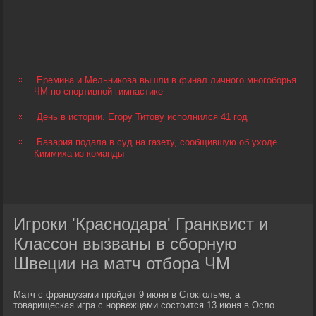
Еремина и Мельникова вышли в финал личного многоборья
ЧМ по спортивной гимнастике
День в истории. Егору Титову исполнился 41 год
Бавария подала в суд на газету, сообщившую об уходе
Киммиха из команды
Игроки 'Краснодара' Гранквист и
Классон вызваны в сборную
Швеции на матч отбора ЧМ
Матч с французами пройдет 9 июня в Стокгольме, а
товарищеская игра с норвежцами состоится 13 июня в Осло.