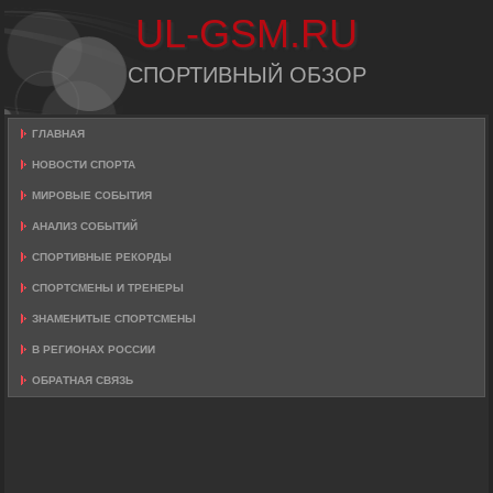
UL-GSM.RU
СПОРТИВНЫЙ ОБЗОР
ГЛАВНАЯ
НОВОСТИ СПОРТА
МИРОВЫЕ СОБЫТИЯ
АНАЛИЗ СОБЫТИЙ
СПОРТИВНЫЕ РЕКОРДЫ
СПОРТСМЕНЫ И ТРЕНЕРЫ
ЗНАМЕНИТЫЕ СПОРТСМЕНЫ
В РЕГИОНАХ РОССИИ
ОБРАТНАЯ СВЯЗЬ