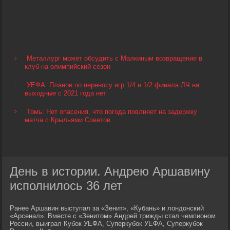
Металлург может обсудить с Малкиным возвращение в
клуб на олимпийский сезон
УЕФА: Планов по переносу игр 1/4 и 1/2 финала ЛЧ на
выходные с 2021 года нет
Томь: Нет опасения, что погода повлияет на задержку
матча с Крыльями Советов
День в истории. Андрею Аршавину
исполнилось 36 лет
Ранее Аршавин выступал за «Зенит», «Кубань» и лондонский
«Арсенал». Вместе с «Зенитом» Андрей трижды стал чемпионом
России, выиграл Кубок УЕФА, Суперкубок УЕФА, Суперкубок