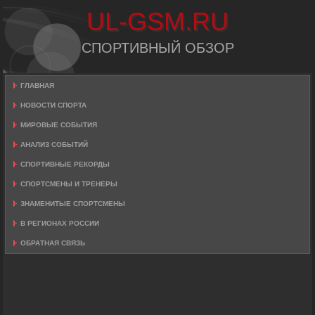
UL-GSM.RU
СПОРТИВНЫЙ ОБЗОР
ГЛАВНАЯ
НОВОСТИ СПОРТА
МИРОВЫЕ СОБЫТИЯ
АНАЛИЗ СОБЫТИЙ
СПОРТИВНЫЕ РЕКОРДЫ
СПОРТСМЕНЫ И ТРЕНЕРЫ
ЗНАМЕНИТЫЕ СПОРТСМЕНЫ
В РЕГИОНАХ РОССИИ
ОБРАТНАЯ СВЯЗЬ