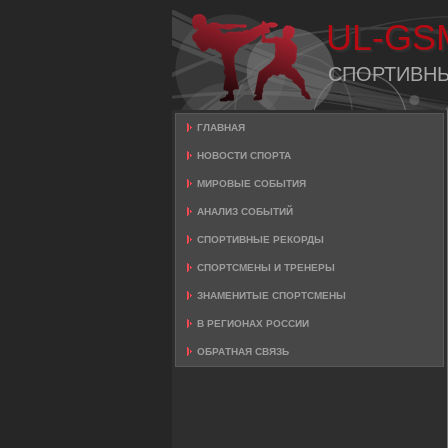
UL-GS
СПОРТИВН
ГЛАВНАЯ
НОВОСТИ СПОРТА
МИРОВЫЕ СОБЫТИЯ
АНАЛИЗ СОБЫТИЙ
СПОРТИВНЫЕ РЕКОРДЫ
СПОРТСМЕНЫ И ТРЕНЕРЫ
ЗНАМЕНИТЫЕ СПОРТСМЕНЫ
В РЕГИОНАХ РОССИИ
ОБРАТНАЯ СВЯЗЬ