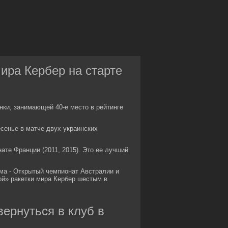
ира Кербер на старте
янки, занимающей 40-е место в рейтинге
сенье в матче двух украинских
те Франции (2011, 2015). Это ее лучший
ма - Открытый чемпионат Австралии и
й» ракетки мира Кербер шестым в
вернуться в клуб в