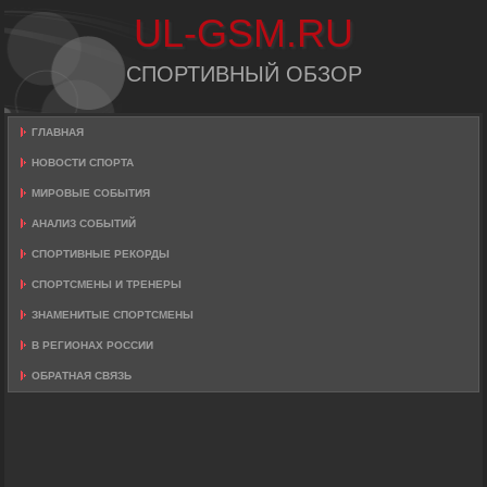
UL-GSM.RU
СПОРТИВНЫЙ ОБЗОР
ГЛАВНАЯ
НОВОСТИ СПОРТА
МИРОВЫЕ СОБЫТИЯ
АНАЛИЗ СОБЫТИЙ
СПОРТИВНЫЕ РЕКОРДЫ
СПОРТСМЕНЫ И ТРЕНЕРЫ
ЗНАМЕНИТЫЕ СПОРТСМЕНЫ
В РЕГИОНАХ РОССИИ
ОБРАТНАЯ СВЯЗЬ