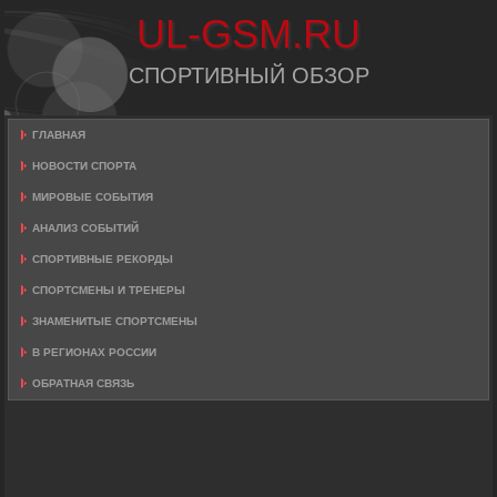
UL-GSM.RU
СПОРТИВНЫЙ ОБЗОР
ГЛАВНАЯ
НОВОСТИ СПОРТА
МИРОВЫЕ СОБЫТИЯ
АНАЛИЗ СОБЫТИЙ
СПОРТИВНЫЕ РЕКОРДЫ
СПОРТСМЕНЫ И ТРЕНЕРЫ
ЗНАМЕНИТЫЕ СПОРТСМЕНЫ
В РЕГИОНАХ РОССИИ
ОБРАТНАЯ СВЯЗЬ